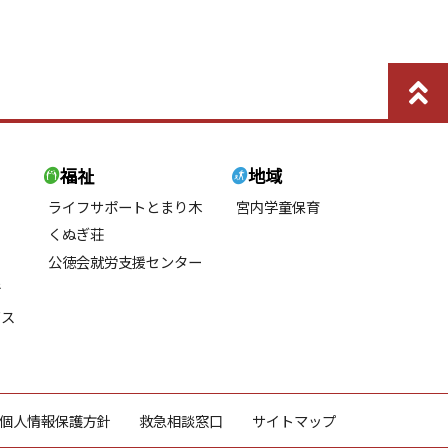
福祉
地域
ライフサポートとまり木
宮内学童保育
くぬぎ荘
公徳会就労支援センター
所
ビス
個人情報保護方針
救急相談窓口
サイトマップ