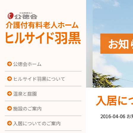
お知
公徳会ホーム
ヒルサイド羽黒について
温泉と庭園
入居に
施設のご案内
2016-04-06
お
入居についてのご案内