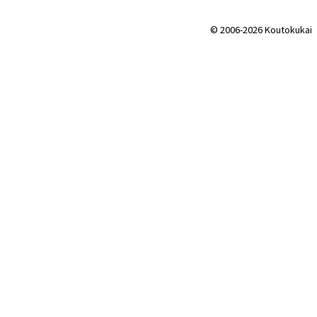
© 2006-2026 Koutokukai